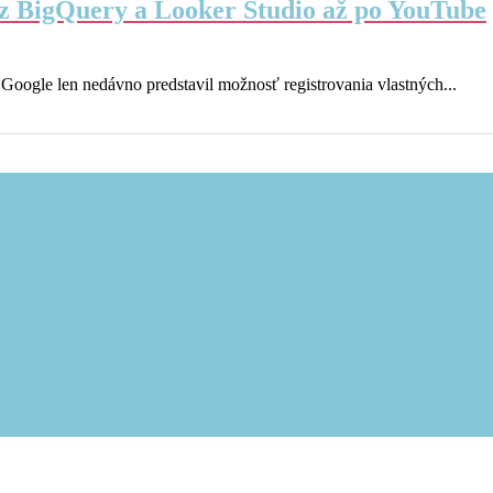
ez BigQuery a Looker Studio až po YouTube
Google len nedávno predstavil možnosť registrovania vlastných...