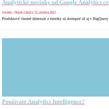
Analytické novinky od Google Analytics c
Novinky
|
Marek Cibuľa
|
31. októbra 2023
Produktové vlastné dimenzie a metriky sú dostupné už aj v BigQuery 
Používate Analytics Intelligence?