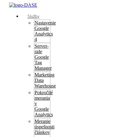
Služby
Nastavenie
Google
Analytics
4
Server-
side
Google
Tag
Manager
Marketing
Data
Warehouse
Pokročilé
merania
v
Google
Analytics
Meranie
úspešnosti
článkov