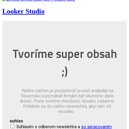
Looker Studio
Tvoríme super obsah
;)
Naším cieľom je pozdvihnúť úroveň analytiky na
Slovensku a pomáhať firmám byť skutočne data-
driven. Preto tvoríme množstvo obsahu zadarmo.
Prihláste sa do nášho newslettra, aby vám nič
neuniklo.
suhlas
Súhlasím s odberom newslettra a
so spracovaním