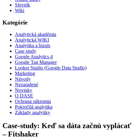
Slovník
Wiki
Kategórie
Analytická akadémia
Analytická WIKI
Analytika a biznis
Case study
Google Analytics 4
Google Tag Manager
Looker Studio (Google Data Studio)
Marketing
Návody
Nezaradené
Novinky
O DASE
Ochrana súkromia
Pokročilá analytika
Základy analytiky
Case-study: Keď sa dáta začnú vyplácať
– Fitshaker