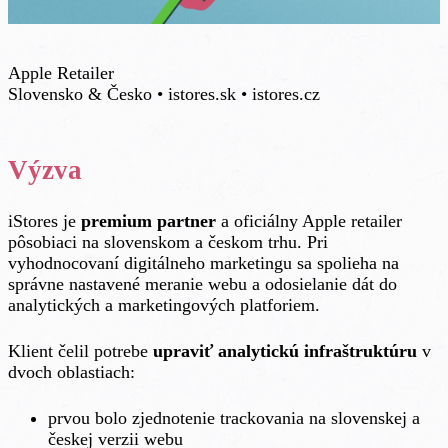
Apple Retailer
Slovensko & Česko • istores.sk • istores.cz
Výzva
iStores je
premium partner
a oficiálny Apple retailer
pôsobiaci na slovenskom a českom trhu. Pri
vyhodnocovaní digitálneho marketingu sa spolieha na
správne nastavené meranie webu a odosielanie dát do
analytických a marketingových platforiem.
Klient čelil potrebe
upraviť analytickú infraštruktúru
v
dvoch oblastiach:
prvou bolo zjednotenie trackovania na slovenskej a
českej verzii webu