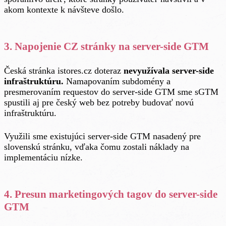
akom kontexte k návšteve došlo.
3. Napojenie CZ stránky na server-side GTM
Česká stránka istores.cz doteraz
nevyužívala server-side
infraštruktúru.
Namapovaním subdomény a
presmerovaním requestov do server-side GTM sme sGTM
spustili aj pre český web bez potreby budovať novú
infraštruktúru.
Využili sme existujúci server-side GTM nasadený pre
slovenskú stránku, vďaka čomu zostali náklady na
implementáciu nízke.
4. Presun marketingových tagov do server-side
GTM