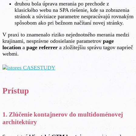
druhou bola úprava merania po prechode z
klasického webu na SPA riešenie, kde sa zobrazenia
stránok a súvisiace parametre nespracúvajú rovnakým
spôsobom ako pri bežnom načítaní novej stránky.
V praxi to znamenalo riziko nejednotného merania medzi
krajinami, nesprávne odosielanie parametrov
page
location
a
page referrer
a zložitejšiu správu tagov naprieč
webmi.
Prístup
1. Zlúčenie kontajnerov do multidoménovej
architektúry