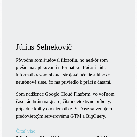
Július Selnekovič
Pôvodne som študoval filozofiu, no neskôr som
prešiel na aplikovanú informatiku. Počas štúdia
informatiky som objavil strojové učenie a hlboké
neurónové siete, čo ma priviedlo k práci s dátami.
Som nadšenec Google Cloud Platform, vo voľnom
čase rád hrám na gitare, čítam detektívne príbehy,
prípadne knihy o matematike. V Dase sa venujem
predovšetkým serverovému GTM a BigQuery.
Čítať viac