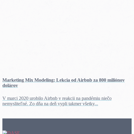
Marketing Mix Modeling: Lekcia od Airbnb za 800 miliónov
dolárov
V marci 2020 urobilo Airbnb v reakcii na pandémiu niečo
nemysliteľné. Zo dňa na deň vypli takmer všetky...