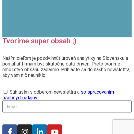
Tvoríme super obsah ;)
Naším cieľom je pozdvihnúť úroveň analytiky na Slovensku a
pomáhať firmám byť skutočne data-driven. Preto tvoríme
množstvo obsahu zadarmo. Prihláste sa do nášho newslettra,
aby vám nič neuniklo.
Súhlasím s odberom newslettra a
so spracovaním
osobných údajov
Prihlásiť