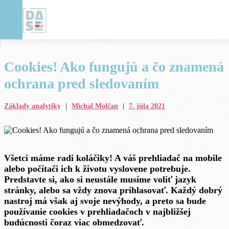
Cookies! Ako fungujú a čo znamená
ochrana pred sledovaním
Základy analytiky
|
Michal Molčan
|
7. júla 2021
Všetci máme radi koláčiky! A váš prehliadač na mobile
alebo počítači ich k životu vyslovene potrebuje.
Predstavte si, ako si neustále musíme voliť jazyk
stránky, alebo sa vždy znova prihlasovať. Každý dobrý
nastroj má však aj svoje nevýhody, a preto sa bude
používanie cookies v prehliadačoch v najbližšej
budúcnosti čoraz viac obmedzovať.