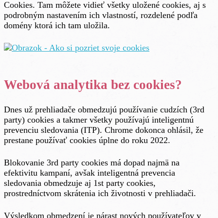
Cookies. Tam môžete vidieť všetky uložené cookies, aj s
podrobným nastavením ich vlastností, rozdelené podľa
domény ktorá ich tam uložila.
Webová analytika bez cookies?
Dnes už prehliadače obmedzujú používanie cudzích (3rd
party) cookies a takmer všetky používajú inteligentnú
prevenciu sledovania (ITP). Chrome dokonca ohlásil, že
prestane používať cookies úplne do roku 2022.
Blokovanie 3rd party cookies má dopad najmä na
efektivitu kampaní, avšak inteligentná prevencia
sledovania obmedzuje aj 1st party cookies,
prostredníctvom skrátenia ich životnosti v prehliadači.
Výsledkom obmedzení je nárast nových používateľov v