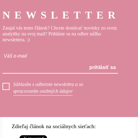
NEWSLETTER
Zaujal vás tento článok? Chcete dostávať novinky zo sveta
analytiky na svoj mail? Prihláste sa na odber nášho
newslettera. :)
prihlásiť sa
Súhlasím s odberom newslettra a so
spracovaním osobných údajov
Zdieľaj článok na sociálnych sieťach: