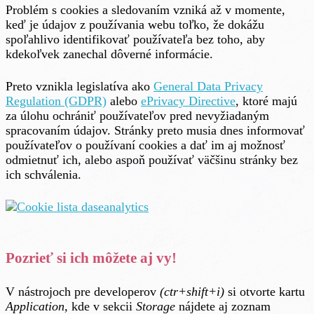
Problém s cookies a sledovaním vzniká až v momente,
keď je údajov z používania webu toľko, že dokážu
spoľahlivo identifikovať používateľa bez toho, aby
kdekoľvek zanechal dôverné informácie.
Preto vznikla legislatíva ako
General Data Privacy
Regulation (GDPR)
alebo
ePrivacy Directive
, ktoré majú
za úlohu ochrániť používateľov pred nevyžiadaným
spracovaním údajov. Stránky preto musia dnes informovať
používateľov o používaní cookies a dať im aj možnosť
odmietnuť ich, alebo aspoň používať väčšinu stránky bez
ich schválenia.
Pozrieť si ich môžete aj vy!
V nástrojoch pre developerov
(ctr+shift+i)
si otvorte kartu
Application,
kde v sekcii
Storage
nájdete aj zoznam