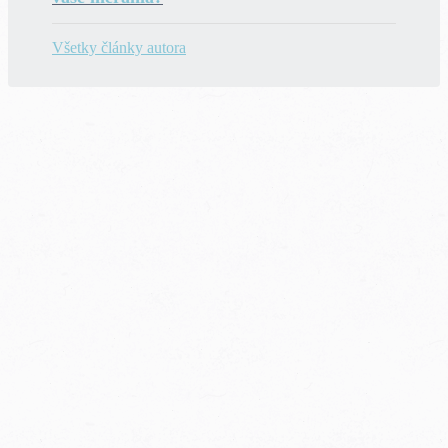
Všetky články autora