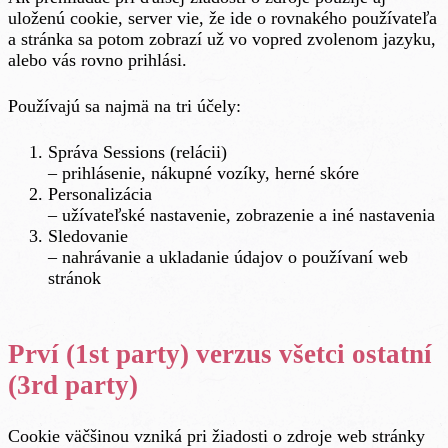
uloženú cookie, server vie, že ide o rovnakého používateľa
a stránka sa potom zobrazí už vo vopred zvolenom jazyku,
alebo vás rovno prihlási.
Používajú sa najmä na tri účely:
Správa Sessions (relácii)
– prihlásenie, nákupné vozíky, herné skóre
Personalizácia
– užívateľské nastavenie, zobrazenie a iné nastavenia
Sledovanie
– nahrávanie a ukladanie údajov o používaní web
stránok
Prví (1st party) verzus všetci ostatní
(3rd party)
Cookie väčšinou vzniká pri žiadosti o zdroje web stránky