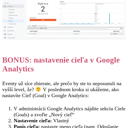
BONUS: nastavenie cieľa v Google
Analytics
Eventy už síce zbierate, ale prečo by ste to neposunuli na
vyšší level, že?
V poslednom kroku si ukážeme, ako
nastavíte Cieľ (Goal) v Google Analytics:
V administrácii Google Analytics nájdite sekciu Ciele
(Goals) a zvoľte „Nový cieľ“
Nastavenie cieľa:
Vlastný
Popis cieľa:
nastavte meno cieľa (napr. Odoslanie