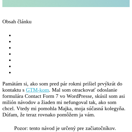
Obsah článku
Pamätám si, ako som pred pár rokmi prišiel prvýkrát do
kontaktu s
GTM-kom
. Mal som otrackovať odoslanie
formulára Contact Form 7 vo WordPresse, skúsil som asi
milión návodov a žiaden mi nefungoval tak, ako som
chcel. Vtedy mi pomohla Majka, moja súčasná kolegyňa.
Dúfam, že teraz rovnako pomôžem ja vám.
Pozor: tento návod je určený pre začiatočníkov.