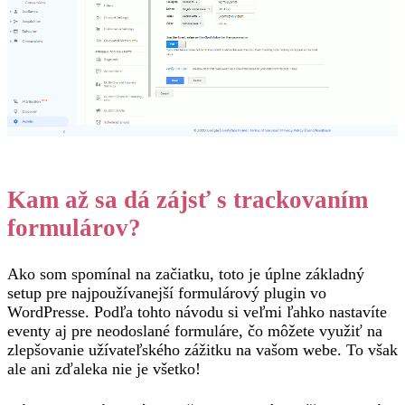
Kam až sa dá zájsť s trackovaním
formulárov?
Ako som spomínal na začiatku, toto je úplne základný
setup pre najpoužívanejší formulárový plugin vo
WordPresse. Podľa tohto návodu si veľmi ľahko nastavíte
eventy aj pre neodoslané formuláre, čo môžete využiť na
zlepšovanie užívateľského zážitku na vašom webe. To však
ale ani zďaleka nie je všetko!