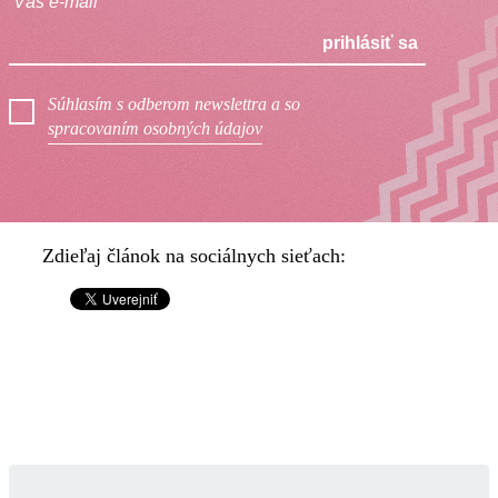
prihlásiť sa
Súhlasím s odberom newslettra a so
spracovaním osobných údajov
Zdieľaj článok na sociálnych sieťach: