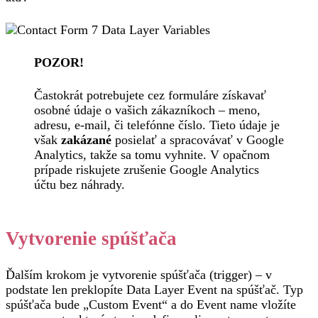
POZOR!
Častokrát potrebujete cez formuláre získavať
osobné údaje o vašich zákazníkoch – meno,
adresu, e-mail, či telefónne číslo. Tieto údaje je
však
zakázané
posielať a spracovávať v Google
Analytics, takže sa tomu vyhnite. V opačnom
prípade riskujete zrušenie Google Analytics
účtu bez náhrady.
Vytvorenie spúšťača
Ďalším krokom je vytvorenie spúšťača (trigger) – v
podstate len preklopíte Data Layer Event na spúšťač. Typ
spúšťača bude „Custom Event“ a do Event name vložíte