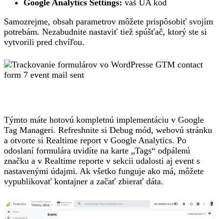
Google Analytics Settings:
váš UA kód
Samozrejme, obsah parametrov môžete prispôsobiť svojím
potrebám. Nezabudnite nastaviť tiež spúšťač, ktorý ste si
vytvorili pred chvíľou.
Týmto máte hotovú kompletnú implementáciu v Google
Tag Manageri. Refreshnite si Debug mód, webovú stránku
a otvorte si Realtime report v Google Analytics. Po
odoslaní formulára uvidíte na karte „Tags“ odpálenú
značku a v Realtime reporte v sekcii udalosti aj event s
nastavenými údajmi. Ak všetko funguje ako má, môžete
vypublikovať kontajner a začať zbierať dáta.