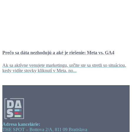
Prečo sa dáta nezhodujú a aké je riešenie: Meta vs. GA4
Ak sa aktívne venujete marketingu, určite ste sa stretli so situáciou,
kedy vidíte stovky kliknutí v Meta, no...
Adresa kancelárie:
THE SPOT – Bottova 2/A, 811 09 Bratislava