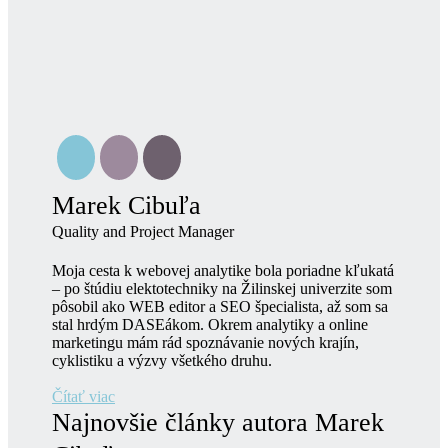
Marek Cibuľa
Quality and Project Manager
Moja cesta k webovej analytike bola poriadne kľukatá
– po štúdiu elektotechniky na Žilinskej univerzite som
pôsobil ako WEB editor a SEO špecialista, až som sa
stal hrdým DASEákom. Okrem analytiky a online
marketingu mám rád spoznávanie nových krajín,
cyklistiku a výzvy všetkého druhu.
Čítať viac
Najnovšie články autora Marek