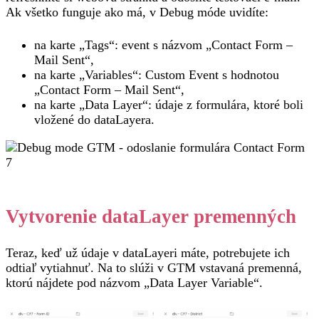
Ak všetko funguje ako má, v Debug móde uvidíte:
na karte „Tags“: event s názvom „Contact Form –
Mail Sent“,
na karte „Variables“: Custom Event s hodnotou
„Contact Form – Mail Sent“,
na karte „Data Layer“: údaje z formulára, ktoré boli
vložené do dataLayera.
Vytvorenie dataLayer premenných
Teraz, keď už údaje v dataLayeri máte, potrebujete ich
odtiaľ vytiahnuť. Na to slúži v GTM vstavaná premenná,
ktorú nájdete pod názvom „Data Layer Variable“.