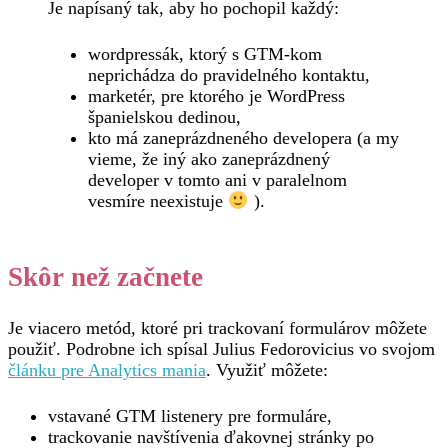
Je napísaný tak, aby ho pochopil každý:
wordpressák, ktorý s GTM-kom
neprichádza do pravidelného kontaktu,
marketér, pre ktorého je WordPress
španielskou dedinou,
kto má zaneprázdneného developera (a my
vieme, že iný ako zaneprázdnený
developer v tomto ani v paralelnom
vesmíre neexistuje
).
Skôr než začnete
Je viacero metód, ktoré pri trackovaní formulárov môžete
použiť. Podrobne ich spísal Julius Fedorovicius vo svojom
článku pre Analytics mania
. Využiť môžete:
vstavané GTM listenery pre formuláre,
trackovanie navštívenia ďakovnej stránky po