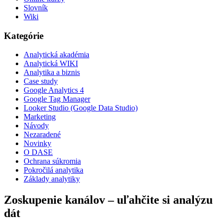
Slovník
Wiki
Kategórie
Analytická akadémia
Analytická WIKI
Analytika a biznis
Case study
Google Analytics 4
Google Tag Manager
Looker Studio (Google Data Studio)
Marketing
Návody
Nezaradené
Novinky
O DASE
Ochrana súkromia
Pokročilá analytika
Základy analytiky
Zoskupenie kanálov – uľahčite si analýzu
dát