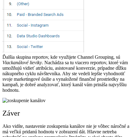
Ďalšia skupina reportov, kde využijete Channel Grouping, sú
Viackanálové lieviky
. Nachádza sa tu viacero reportov, ktoré vám
umožňujú vidieť atribúciu, asistované konverzie, prípadne dĺžku
nákupného cyklu návštevníka. Aby ste vedeli lepšie vyhodnotiť
svoje marketingové úsilie a vynaložené finančné prostriedky na
kampaň, je dobré analyzovať, ktorý kanál vám prináša najvyššiu
hodnotu.
Záver
Ako vidíte, nastavenie zoskupenia kanálov nie je vôbec náročné a
má veľkú pridanú hodnotu v zobrazení dát. Hlavne netreba