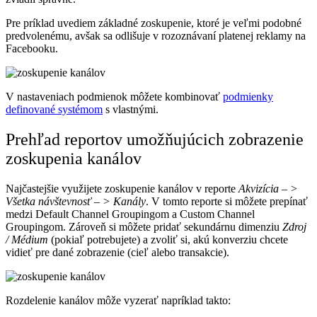
Pre príklad uvediem základné zoskupenie, ktoré je veľmi podobné
predvolenému, avšak sa odlišuje v rozoznávaní platenej reklamy na
Facebooku.
V nastaveniach podmienok môžete kombinovať
podmienky
definované systémom
s vlastnými.
Prehľad reportov umožňujúcich zobrazenie
zoskupenia kanálov
Najčastejšie využijete zoskupenie kanálov v reporte
Akvizícia – >
Všetka návštevnosť – > Kanály
. V tomto reporte si môžete prepínať
medzi Default Channel Groupingom a Custom Channel
Groupingom. Zároveň si môžete pridať sekundárnu dimenziu
Zdroj
/ Médium
(pokiaľ potrebujete) a zvoliť si, akú konverziu chcete
vidieť pre dané zobrazenie (cieľ alebo transakcie).
Rozdelenie kanálov môže vyzerať napríklad takto: