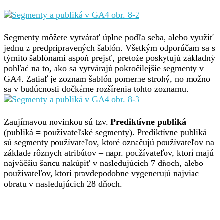
Segmenty môžete vytvárať úplne podľa seba, alebo využiť
jednu z predpripravených šablón. Všetkým odporúčam sa s
týmito šablónami aspoň prejsť, pretože poskytujú základný
pohľad na to, ako sa vytvárajú pokročilejšie segmenty v
GA4. Zatiaľ je zoznam šablón pomerne strohý, no možno
sa v budúcnosti dočkáme rozšírenia tohto zoznamu.
Zaujímavou novinkou sú tzv.
Prediktívne publiká
(publiká = používateľské segmenty). Prediktívne publiká
sú segmenty používateľov, ktoré označujú používateľov na
základe rôznych atribútov – napr. používateľov, ktorí majú
najväčšiu šancu nakúpiť v nasledujúcich 7 dňoch, alebo
používateľov, ktorí pravdepodobne vygenerujú najviac
obratu v nasledujúcich 28 dňoch.