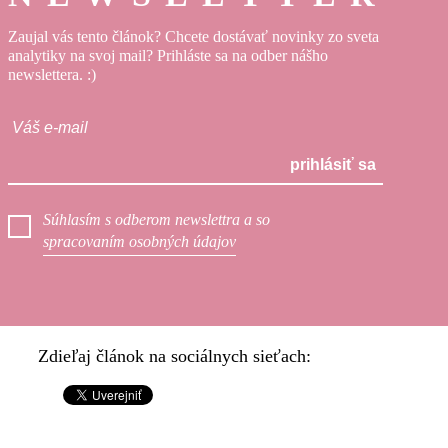
Zaujal vás tento článok? Chcete dostávať novinky zo sveta
analytiky na svoj mail? Prihláste sa na odber nášho
newslettera. :)
prihlásiť sa
Súhlasím s odberom newslettra a so
spracovaním osobných údajov
Zdieľaj článok na sociálnych sieťach: