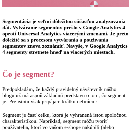
Segmentácia je veľmi dôležitou súčasťou analyzovania
dát. Vytváranie segmentov prešlo v Google Analytics 4
oproti Universal Analytics viacerými zmenami. Je preto
dôležité sa s procesom vytvárania a používania
segmentov znova zoznámiť. Navyše, v Google Analytics
4 segmenty stretnete hneď na viacerých miestach.
Čo je segment?
Predpokladám, že každý pravidelný návštevník nášho
blogu už má aspoň základnú predstavu o tom, čo segment
je. Pre istotu však pripájam krátku definíciu:
Segment je časť celku, ktorá je vyhranená istou spoločnou
charakteristikou. Napríklad, segment môžu tvoriť
používatelia, ktorí vo vašom e-shope nakúpili (alebo