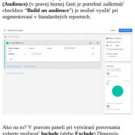
(Audience)
(v pravej hornej časti je potrebné zaškrtnúť
checkbox “
Build an audience
”) je možné využiť pri
segmentovaní v štandardných reportoch.
Ako na to? V pravom paneli pri vytváraní porovnania
vyberte možnosť
Include
(alebo
Exclude
) Dimenziu