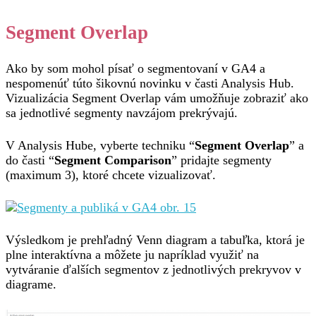
Segment Overlap
Ako by som mohol písať o segmentovaní v GA4 a
nespomenúť túto šikovnú novinku v časti Analysis Hub.
Vizualizácia Segment Overlap vám umožňuje zobraziť ako
sa jednotlivé segmenty navzájom prekrývajú.
V Analysis Hube, vyberte techniku “
Segment Overlap
” a
do časti “
Segment Comparison
” pridajte segmenty
(maximum 3), ktoré chcete vizualizovať.
Výsledkom je prehľadný Venn diagram a tabuľka, ktorá je
plne interaktívna a môžete ju napríklad využiť na
vytváranie ďalších segmentov z jednotlivých prekryvov v
diagrame.