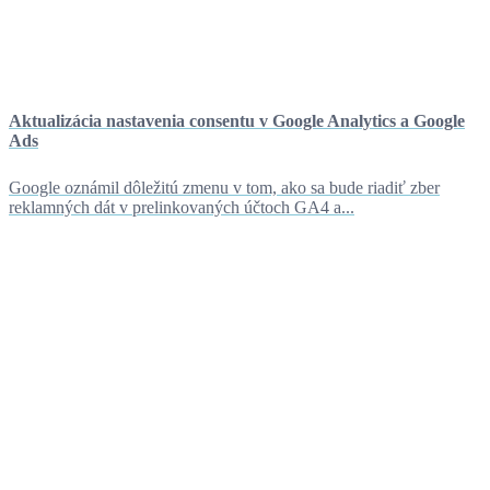
Aktualizácia nastavenia consentu v Google Analytics a Google
Ads
Google oznámil dôležitú zmenu v tom, ako sa bude riadiť zber
reklamných dát v prelinkovaných účtoch GA4 a...