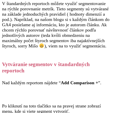
V štandardných reportoch môžete využiť segmentovanie
na rýchle porovnanie metrík. Tieto segmenty sú vytvárané
na základe jednoduchých pravidiel ( hodnoty dimenzií a
pod.). Napríklad, na našom blogu si s každým článkom do
GA4 posielame aj informáciu, kto je autorom článku. Ak
chcem rýchlo porovnať návštevnosť článkov podľa
jednotlivých autorov (teda kvôli obmedzeniu na
maximálny počet štyroch segmentov iba najaktívnejších
štyroch, sorry Mišo
), viem na to využiť segmentáciu.
Vytváranie segmentov v štandardných
reportoch
Nad každým reportom nájdete “
Add Comparison +
”.
Po kliknutí na toto tlačítko sa na pravej strane zobrazí
menu, kde si viete segment vytvoriť.