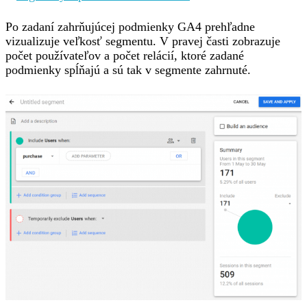
Po zadaní zahrňujúcej podmienky GA4 prehľadne
vizualizuje veľkosť segmentu. V pravej časti zobrazuje
počet používateľov a počet relácií, ktoré zadané
podmienky spĺňajú a sú tak v segmente zahrnuté.