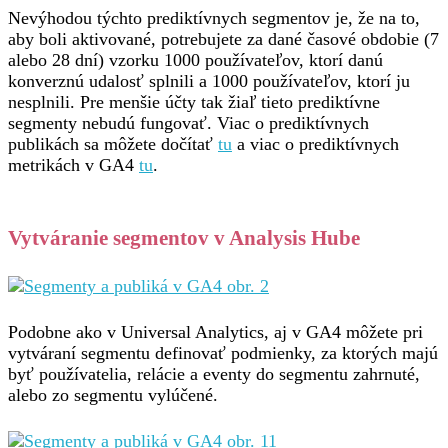
Nevýhodou týchto prediktívnych segmentov je, že na to,
aby boli aktivované, potrebujete za dané časové obdobie (7
alebo 28 dní) vzorku 1000 používateľov, ktorí danú
konverznú udalosť splnili a 1000 používateľov, ktorí ju
nesplnili. Pre menšie účty tak žiaľ tieto prediktívne
segmenty nebudú fungovať. Viac o prediktívnych
publikách sa môžete dočítať
tu
a viac o prediktívnych
metrikách v GA4
tu
.
Vytváranie segmentov v Analysis Hube
Podobne ako v Universal Analytics, aj v GA4 môžete pri
vytváraní segmentu definovať podmienky, za ktorých majú
byť používatelia, relácie a eventy do segmentu zahrnuté,
alebo zo segmentu vylúčené.