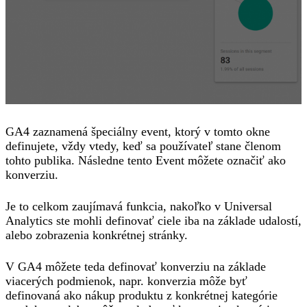
GA4 zaznamená špeciálny event, ktorý v tomto okne
definujete, vždy vtedy, keď sa používateľ stane členom
tohto publika. Následne tento Event môžete označiť ako
konverziu.
Je to celkom zaujímavá funkcia, nakoľko v Universal
Analytics ste mohli definovať ciele iba na základe udalostí,
alebo zobrazenia konkrétnej stránky.
V GA4 môžete teda definovať konverziu na základe
viacerých podmienok, napr. konverzia môže byť
definovaná ako nákup produktu z konkrétnej kategórie