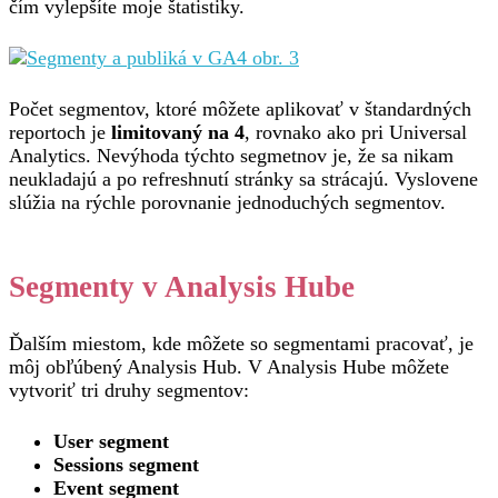
čím vylepšíte moje štatistiky.
Počet segmentov, ktoré môžete aplikovať v štandardných
reportoch je
limitovaný na 4
, rovnako ako pri Universal
Analytics. Nevýhoda týchto segmetnov je, že sa nikam
neukladajú a po refreshnutí stránky sa strácajú. Vyslovene
slúžia na rýchle porovnanie jednoduchých segmentov.
Segmenty v Analysis Hube
Ďalším miestom, kde môžete so segmentami pracovať, je
môj obľúbený Analysis Hub. V Analysis Hube môžete
vytvoriť tri druhy segmentov:
User segment
Sessions segment
Event segment