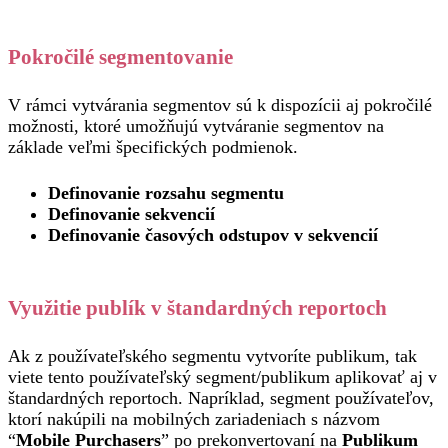
Pokročilé segmentovanie
V rámci vytvárania segmentov sú k dispozícii aj pokročilé
možnosti, ktoré umožňujú vytváranie segmentov na
základe veľmi špecifických podmienok.
Definovanie rozsahu segmentu
Definovanie sekvencií
Definovanie časových odstupov v sekvencií
Využitie publík v štandardných reportoch
Ak z používateľského segmentu vytvoríte publikum, tak
viete tento používateľský segment/publikum aplikovať aj v
štandardných reportoch. Napríklad, segment používateľov,
ktorí nakúpili na mobilných zariadeniach s názvom
“
Mobile Purchasers
” po prekonvertovaní na
Publikum