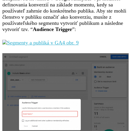
definovania konverzií na základe momentu, kedy sa
používateľ zahrnie do konkrétneho publika. Aby ste mohli
členstvo v publiku označiť ako konverziu, musíte z
používateľského segmentu vytvoriť publikum a následne
vytvoriť tzv. “
Audience Trigger
”: