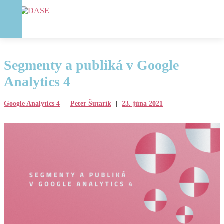
Segmenty a publiká v Google
Analytics 4
Google Analytics 4
|
Peter Šutarík
|
23. júna 2021