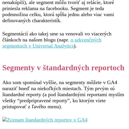
nenakúpili), ale segment môžu tvoriť aj relácie, ktoré
priniesla reklama na facebooku. Segment je teda
podmnožina celku, ktorá spĺňa jednu alebo viac vami
definovaných charakteristík.
Segmentácií ako takej sme sa venovali vo viacerých
článkoch na našom blogu (napr.
o sekvenčných
segmentoch v Universal Analytics
).
Segmenty v štandardných reportoch
Ako som spomínal vyššie, na segmenty môžete v GA4
naraziť hneď na niekoľkých miestach. Tým prvým sú
štandardné reporty (a pod štandardnými reportami myslím
všetky “predpripravené reporty”, ku ktorým viete
pristupovať z ľavého menu).