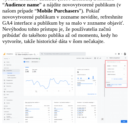
“
Audience name
” a nájdite novovytvorené publikum (v
našom prípade “
Mobile Purchasers
”). Pokiaľ
novovytvorené publikum v zozname nevidíte, refreshnite
GA4 interface a publikum by sa malo v zozname objaviť.
Nevýhodou tohto prístupu je, že používatelia začnú
pribúdať do takéhoto publika až od momentu, kedy ho
vytvoríte, takže historické dáta v ňom nečakajte.