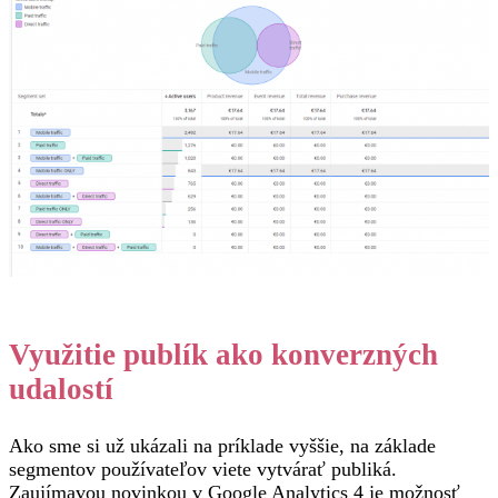
Využitie publík ako konverzných
udalostí
Ako sme si už ukázali na príklade vyššie, na základe
segmentov používateľov viete vytvárať publiká.
Zaujímavou novinkou v Google Analytics 4 je možnosť