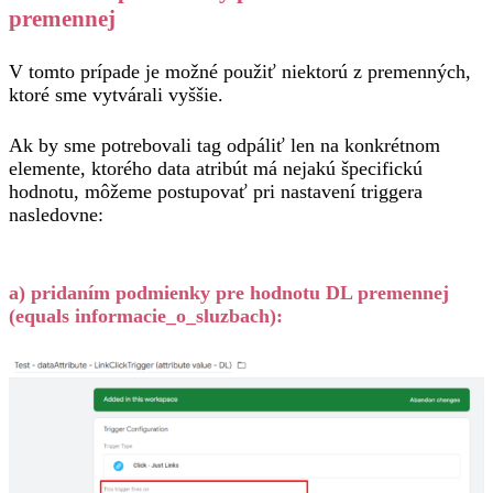
premennej
V tomto prípade je možné použiť niektorú z premenných,
ktoré sme vytvárali vyššie.
Ak by sme potrebovali tag odpáliť len na konkrétnom
elemente, ktorého data atribút má nejakú špecifickú
hodnotu, môžeme postupovať pri nastavení triggera
nasledovne:
a) pridaním podmienky pre hodnotu DL premennej
(equals informacie_o_sluzbach):