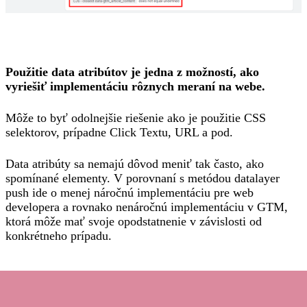
Použitie data atribútov je jedna z možností, ako
vyriešiť implementáciu rôznych meraní na webe.
Môže to byť odolnejšie riešenie ako je použitie CSS
selektorov, prípadne Click Textu, URL a pod.
Data atribúty sa nemajú dôvod meniť tak často, ako
spomínané elementy. V porovnaní s metódou datalayer
push ide o menej náročnú implementáciu pre web
developera a rovnako nenáročnú implementáciu v GTM,
ktorá môže mať svoje opodstatnenie v závislosti od
konkrétneho prípadu.