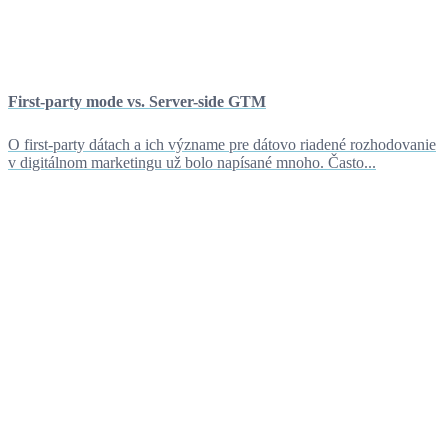
First-party mode vs. Server-side GTM
O first-party dátach a ich význame pre dátovo riadené rozhodovanie
v digitálnom marketingu už bolo napísané mnoho. Často...