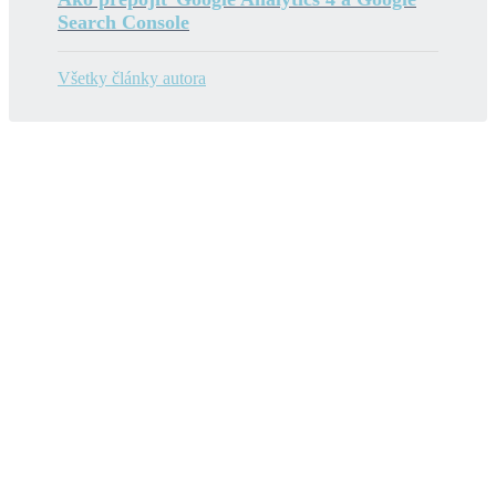
Search Console
Všetky články autora