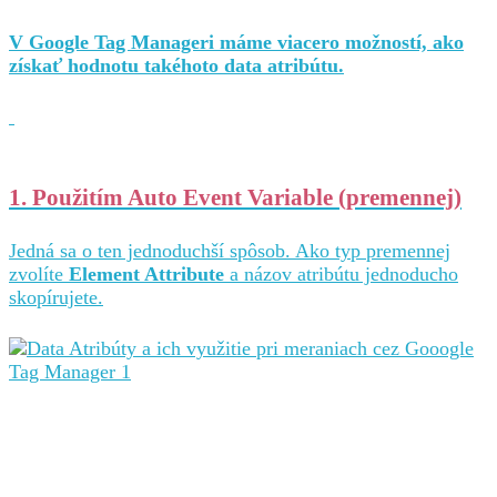
V Google Tag Manageri máme viacero možností, ako
získať hodnotu takéhoto data atribútu.
1. Použitím Auto Event Variable (premennej)
Jedná sa o ten jednoduchší spôsob. Ako typ premennej
zvolíte
Element Attribute
a názov atribútu jednoducho
skopírujete.