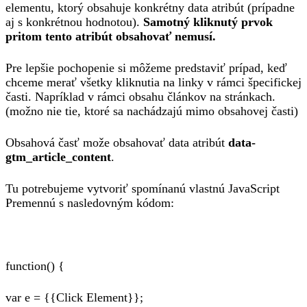
elementu, ktorý obsahuje konkrétny data atribút (prípadne
aj s konkrétnou hodnotou).
Samotný kliknutý prvok
pritom tento atribút obsahovať nemusí.
Pre lepšie pochopenie si môžeme predstaviť prípad, keď
chceme merať všetky kliknutia na linky v rámci špecifickej
časti. Napríklad v rámci obsahu článkov na stránkach.
(možno nie tie, ktoré sa nachádzajú mimo obsahovej časti)
Obsahová časť može obsahovať data atribút
data-
gtm_article_content
.
Tu potrebujeme vytvoriť spomínanú vlastnú JavaScript
Premennú s nasledovným kódom:
function() {
var e = {{Click Element}};