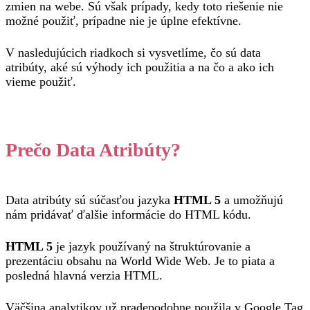
zmien na webe. Sú však prípady, kedy toto riešenie nie
možné použiť, prípadne nie je úplne efektívne.
V nasledujúcich riadkoch si vysvetlíme, čo sú data
atribúty, aké sú výhody ich použitia a na čo a ako ich
vieme použiť.
Prečo Data Atribúty?
Data atribúty sú súčasťou jazyka
HTML 5
a umožňujú
nám pridávať ďalšie informácie do HTML kódu.
HTML 5
je jazyk používaný na štruktúrovanie a
prezentáciu obsahu na World Wide Web. Je to piata a
posledná hlavná verzia HTML.
Väčšina analytikov už pradepodobne použila v Google Tag