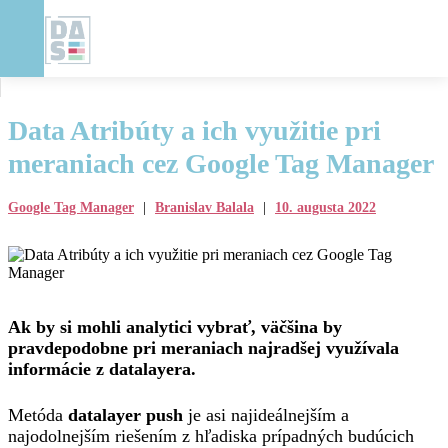
Data Atribúty a ich využitie pri
meraniach cez Google Tag Manager
Google Tag Manager
|
Branislav Balala
|
10. augusta 2022
Ak by si mohli analytici vybrať, väčšina by
pravdepodobne pri meraniach najradšej využívala
informácie z datalayera.
Metóda
datalayer push
je asi najideálnejším a
najodolnejším riešením z hľadiska prípadných budúcich