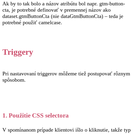
Ak by to tak bolo a názov atribútu bol napr. gtm-button-
cta, je potrebné definovať v premennej názov ako
dataset.gtmButtonCta (nie dataGtmButtonCta) – teda je
potrebné použiť camelcase.
Triggery
Pri nastavovaní triggerov môžeme tiež postupovať rôznym
spôsobom.
1. Použitie CSS selectora
V spomínanom prípade klientovi išlo o kliknutie, takže typ