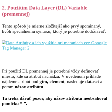
2. Použitím Data Layer (DL) Variable
(premennej)
Tento spôsob je mierne zložitejší ako prvý spomínaný,
kvôli špeciálnemu syntaxu, ktorý je potrebné dodržiavať.
Pri použití DL premennej je potrebné vždy definovať
miesto, kde sa atribút nachádza. V uvedenom príklade
nájdeme atribút pod
gtm, element
, nasleduje
dataset
a
potom
názov atribútu
.
Tu treba dávať pozor, aby názov atributu neobsahoval
pomlčku “-”.