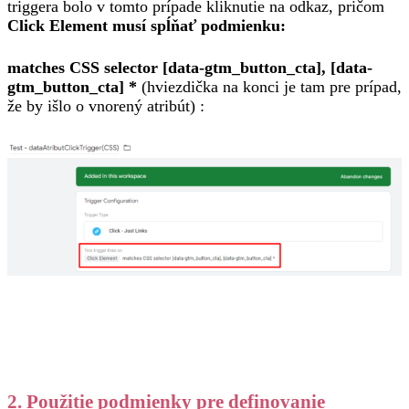
triggera bolo v tomto prípade kliknutie na odkaz, pričom
Click Element musí spĺňať podmienku:
matches CSS selector [data-gtm_button_cta], [data-
gtm_button_cta] *
(hviezdička na konci je tam pre prípad,
že by išlo o vnorený atribút) :
2. Použitie podmienky pre definovanie