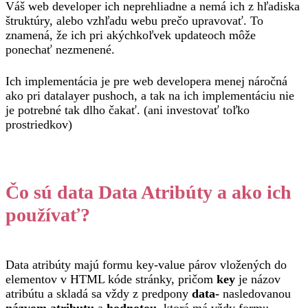
Váš web developer ich neprehliadne a nemá ich z hľadiska
štruktúry, alebo vzhľadu webu prečo upravovať. To
znamená, že ich pri akýchkoľvek updateoch môže
ponechať nezmenené.
Ich implementácia je pre web developera menej náročná
ako pri datalayer pushoch, a tak na ich implementáciu nie
je potrebné tak dlho čakať. (ani investovať toľko
prostriedkov)
Čo sú data Data Atribúty a ako ich
používať?
Data atribúty majú formu key-value párov vložených do
elementov v HTML kóde stránky, pričom
key
je názov
atribútu a skladá sa vždy z predpony
data-
nasledovanou