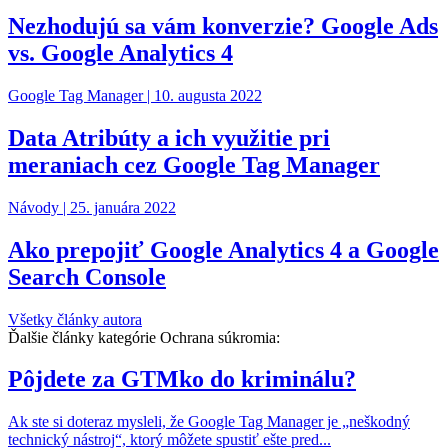
Nezhodujú sa vám konverzie? Google Ads
vs. Google Analytics 4
Google Tag Manager |
10. augusta 2022
Data Atribúty a ich využitie pri
meraniach cez Google Tag Manager
Návody |
25. januára 2022
Ako prepojiť Google Analytics 4 a Google
Search Console
Všetky články autora
Ďalšie články kategórie Ochrana súkromia:
Pôjdete za GTMko do kriminálu?
Ak ste si doteraz mysleli, že Google Tag Manager je „neškodný
technický nástroj“, ktorý môžete spustiť ešte pred...