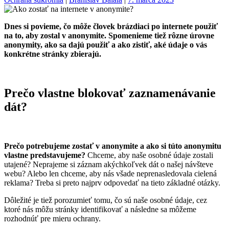
Dnes si povieme, čo môže človek brázdiaci po internete použiť
na to, aby zostal v anonymite. Spomenieme tiež rôzne úrovne
anonymity, ako sa dajú použiť a ako zistiť, aké údaje o vás
konkrétne stránky zbierajú.
Prečo vlastne blokovať zaznamenávanie
dát?
Prečo potrebujeme zostať v anonymite a ako si túto anonymitu
vlastne predstavujeme?
Chceme, aby naše osobné údaje zostali
utajené? Neprajeme si záznam akýchkoľvek dát o našej návšteve
webu? Alebo len chceme, aby nás všade neprenasledovala cielená
reklama? Treba si preto najprv odpovedať na tieto základné otázky.
Dôležité je tiež porozumieť tomu, čo sú naše osobné údaje, cez
ktoré nás môžu stránky identifikovať a následne sa môžeme
rozhodnúť pre mieru ochrany.