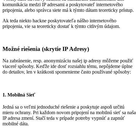
komunikácia medzi IP adresami a poskytovateľ internetového
pripojenia, alebo správca siete má k týmto dátam teoreticky prístup.
Ak teda niekto hackne poskytovateľa nášho internetového
pripojenia, vie sa teoreticky dostať k týmto citlivým údajom.
Možné riešenia (skrytie IP Adresy)
Na zabránenie, resp. anonymizáciu našej ip adresy môžeme použiť
viaceré spôsoby. Keďže ide dosť rozsiahlu tému, nepôjdeme úplne
do detailov, len v krátkosti spomenieme často používané spôsoby:
1. Mobilná Sieť
Jedná sa o veľmi jednoduché riešenie a poskytuje aspoň určitú
mieru ochrany. Pri každom novom pripojení na mobilnú sieť sa naša
IP adresa zmení. Stačí teda v prípade potreby vypnúť a zapnúť
mobilné dáta.