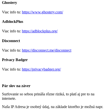
Ghostery
Viac info tu:
https://www.ghostery.com/
AdblockPlus
Viac info tu:
https://adblockplus.org/
Disconnect
Viac info tu:
https://disconnect.me/disconnect
Privacy Badger
Viac info tu:
https://privacybadger.org/
Pár slov na záver
Surfovanie so sebou prináša rôzne riziká, to platí aj pre to na
internete.
Naša IP Adresa je osobný údaj, na základe ktorého je možná napr.