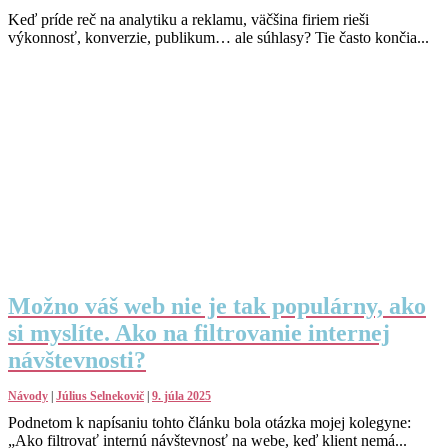
Keď príde reč na analytiku a reklamu, väčšina firiem rieši
výkonnosť, konverzie, publikum… ale súhlasy? Tie často končia...
Možno váš web nie je tak populárny, ako
si myslíte. Ako na filtrovanie internej
návštevnosti?
Návody
|
Július Selnekovič
|
9. júla 2025
Podnetom k napísaniu tohto článku bola otázka mojej kolegyne:
„Ako filtrovať internú návštevnosť na webe, keď klient nemá...