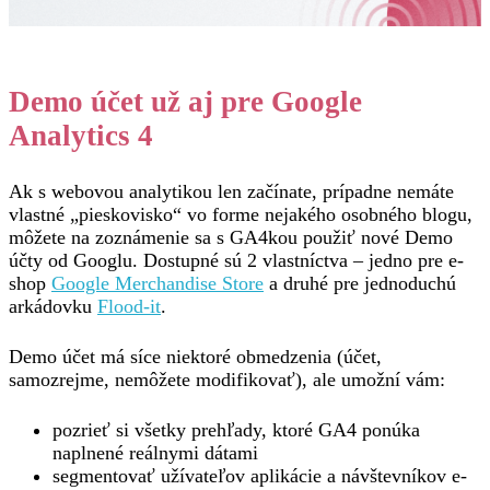
Demo účet už aj pre Google
Analytics 4
Ak s webovou analytikou len začínate, prípadne nemáte
vlastné „pieskovisko“ vo forme nejakého osobného blogu,
môžete na zoznámenie sa s GA4kou použiť nové Demo
účty od Googlu. Dostupné sú 2 vlastníctva – jedno pre e-
shop
Google Merchandise Store
a druhé pre jednoduchú
arkádovku
Flood-it
.
Demo účet má síce niektoré obmedzenia (účet,
samozrejme, nemôžete modifikovať), ale umožní vám:
pozrieť si všetky prehľady, ktoré GA4 ponúka
naplnené reálnymi dátami
segmentovať užívateľov aplikácie a návštevníkov e-