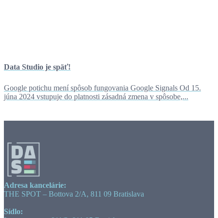
Data Studio je späť!
Google potichu mení spôsob fungovania Google Signals Od 15.
júna 2024 vstupuje do platnosti zásadná zmena v spôsobe,...
Adresa kancelárie:
THE SPOT – Bottova 2/A, 811 09 Bratislava
Sídlo: