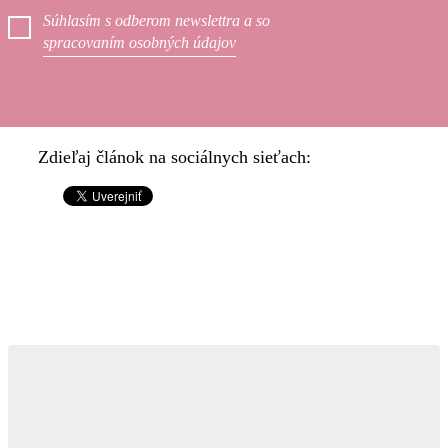
Súhlasím s odberom newslettra a so
spracovaním osobných údajov
Zdieľaj článok na sociálnych sieťach: