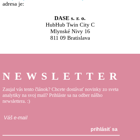
adresa je:
DASE s. r. o.
HubHub Twin City C
Mlynské Nivy 16
811 09 Bratislava
NEWSLETTER
Zaujal vás tento článok? Chcete dostávať novinky zo sveta
analytiky na svoj mail? Prihláste sa na odber nášho
newslettera. :)
prihlásiť sa