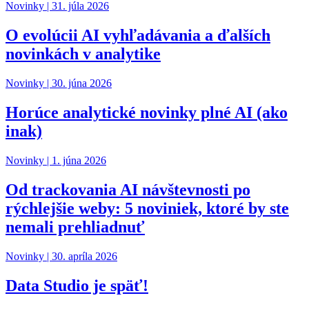
Novinky |
31. júla 2026
O evolúcii AI vyhľadávania a ďalších
novinkách v analytike
Novinky |
30. júna 2026
Horúce analytické novinky plné AI (ako
inak)
Novinky |
1. júna 2026
Od trackovania AI návštevnosti po
rýchlejšie weby: 5 noviniek, ktoré by ste
nemali prehliadnuť
Novinky |
30. apríla 2026
Data Studio je späť!