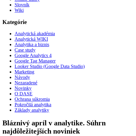
Slovník
Wiki
Kategórie
Analytická akadémia
Analytická WIKI
Analytika a biznis
Case study
Google Analytics 4
Google Tag Manager
Looker Studio (Google Data Studio)
Marketing
Návody
Nezaradené
Novinky
O DASE
Ochrana súkromia
Pokročilá analytika
Základy analytiky
Bláznivý apríl v analytike. Súhrn
najdôležitejších noviniek