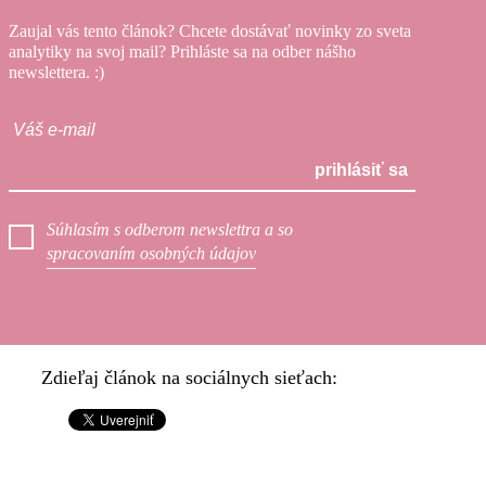
Zaujal vás tento článok? Chcete dostávať novinky zo sveta
analytiky na svoj mail? Prihláste sa na odber nášho
newslettera. :)
prihlásiť sa
Súhlasím s odberom newslettra a so
spracovaním osobných údajov
Zdieľaj článok na sociálnych sieťach: