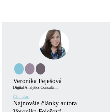
Veronika Feješová
Digital Analytics Consultant
Čítať viac
Najnovšie články autora
Veronika Feješová