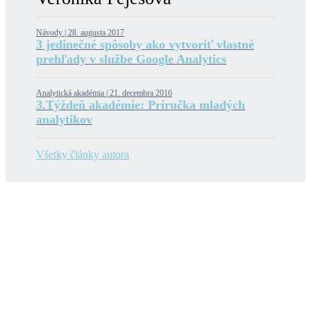
Návody |
28. augusta 2017
3 jedinečné spôsoby ako vytvoriť vlastné
prehľady v službe Google Analytics
Analytická akadémia |
21. decembra 2016
3.Týždeň akadémie: Príručka mladých
analytikov
Všetky články autora