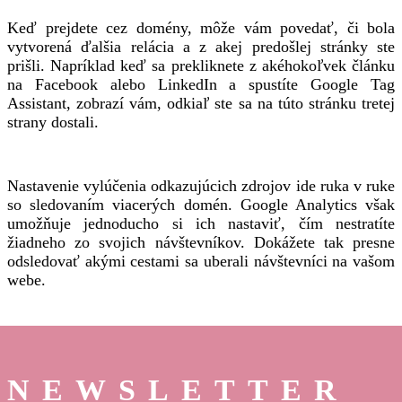
Keď prejdete cez domény, môže vám povedať, či bola
vytvorená ďalšia relácia a z akej predošlej stránky ste
prišli.
Napríklad keď sa prekliknete z akéhokoľvek článku
na Facebook alebo LinkedIn a spustíte Google Tag
Assistant, zobrazí vám, odkiaľ ste sa na túto stránku tretej
strany dostali.
Nastavenie vylúčenia odkazujúcich zdrojov ide ruka v ruke
so sledovaním viacerých domén. Google Analytics však
umožňuje jednoducho si ich nastaviť, čím nestratíte
žiadneho zo svojich návštevníkov. Dokážete tak presne
odsledovať akými cestami sa uberali návštevníci na vašom
webe.
NEWSLETTER