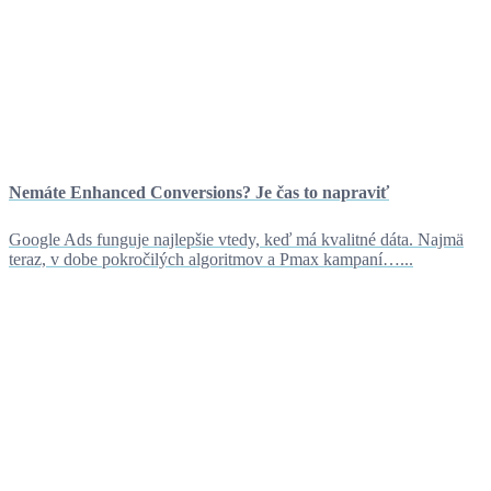
Nemáte Enhanced Conversions? Je čas to napraviť
Google Ads funguje najlepšie vtedy, keď má kvalitné dáta. Najmä
teraz, v dobe pokročilých algoritmov a Pmax kampaní…...