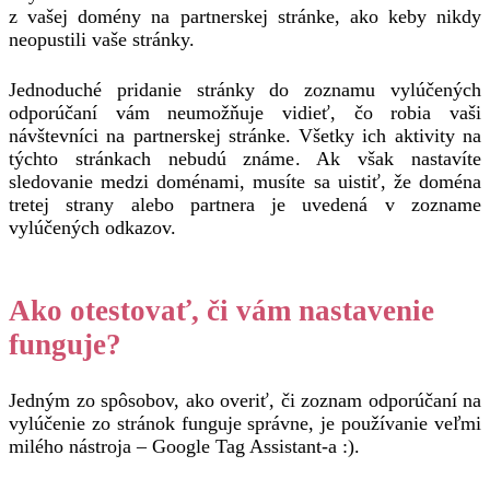
z vašej domény na partnerskej stránke, ako keby nikdy
neopustili vaše stránky.
Jednoduché pridanie stránky do zoznamu vylúčených
odporúčaní vám neumožňuje vidieť, čo robia vaši
návštevníci na partnerskej stránke. Všetky ich aktivity na
týchto stránkach nebudú známe. Ak však nastavíte
sledovanie medzi doménami, musíte sa uistiť, že doména
tretej strany alebo partnera je uvedená v zozname
vylúčených odkazov.
Ako otestovať, či vám nastavenie
funguje?
Jedným zo spôsobov, ako overiť, či zoznam odporúčaní na
vylúčenie zo stránok funguje správne, je používanie veľmi
milého nástroja – Google Tag Assistant-a :).